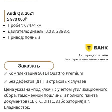
Audi Q8, 2021
₽
5 970 000
Пробег:
67474
км
Двигатель:
дизель, 3.0 л, 286 л.с.
Привод:
полный
Автокредит онлайн
Без первоначального взноса
Заказать
✅ Комплектация 50TDI Quattro Premium
✅ Без дефектов, ДТП и страховых случаев
Цена указана «под ключ» с учетом утилизационного
сбора, таможенной пошлины и полного пакета
документов (CБKТС, ЭПTC, лаборатория) в г.
Владивосток.