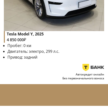
Tesla Model Y, 2025
₽
4 850 000
Пробег:
0
км
Двигатель:
электро, 299 л.с.
Привод:
задний
Автокредит онлайн
Без первоначального взноса