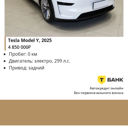
Tesla Model Y, 2025
₽
4 850 000
Пробег:
0
км
Двигатель:
электро, 299 л.с.
Привод:
задний
Автокредит онлайн
Без первоначального взноса