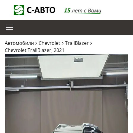
Aвтомобили
Chevrolet
TrailBlazer
Chevrolet TrailBlazer, 2021