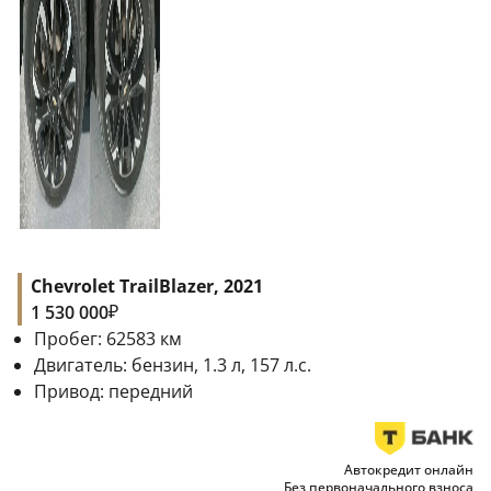
Chevrolet TrailBlazer, 2021
₽
1 530 000
Пробег:
62583
км
Двигатель:
бензин, 1.3 л, 157 л.с.
Привод:
передний
Автокредит онлайн
Без первоначального взноса