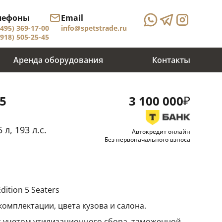
лефоны
Email
(495) 369-17-00
info@spetstrade.ru
(918) 505-25-45
Аренда оборудования
Контакты
₽
5
3 100 000
 л, 193 л.с.
Автокредит онлайн
Без первоначального взноса
ition 5 Seaters
комплектации, цвета кузова и салона.
 с учетом утилизационного сбора, таможенной