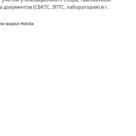
 документов (CБKТС, ЭПTC, лаборатория) в г.
или марки
Honda