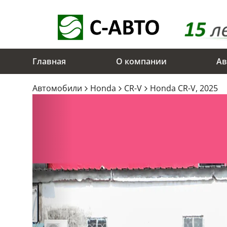
Главная
О компании
Ав
Aвтомобили
Honda
CR-V
Honda CR-V, 2025