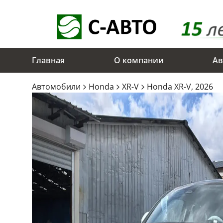
Главная
О компании
Ав
Aвтомобили
Honda
XR-V
Honda XR-V, 2026