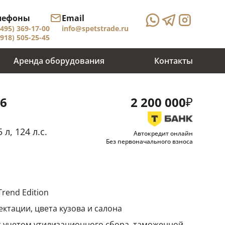
лефоны
Email
(495) 369-17-00
info@spetstrade.ru
(918) 505-25-45
Аренда оборудования
Контакты
₽
26
2 200 000
 л, 124 л.с.
Автокредит онлайн
Без первоначального взноса
rend Edition
ктации, цвета кузова и салона
 с учетом утилизационного сбора, таможенной