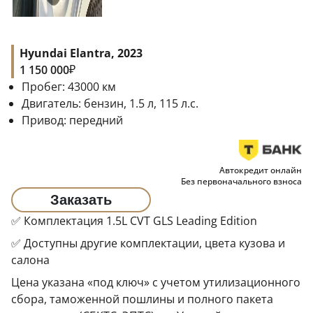
Hyundai Elantra, 2023
₽
1 150 000
Пробег:
43000
км
Двигатель:
бензин, 1.5 л, 115 л.с.
Привод:
передний
Автокредит онлайн
Без первоначального взноса
Заказать
✅ Комплектация 1.5L CVT GLS Leading Edition
✅ Доступны другие комплектации, цвета кузова и
салона
Цена указана «под ключ» с учетом утилизационного
сбора, таможенной пошлины и полного пакета