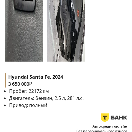
Hyundai Santa Fe, 2024
₽
3 650 000
Пробег:
22172
км
Двигатель:
бензин, 2.5 л, 281 л.с.
Привод:
полный
Автокредит онлайн
Без первоначального взноса