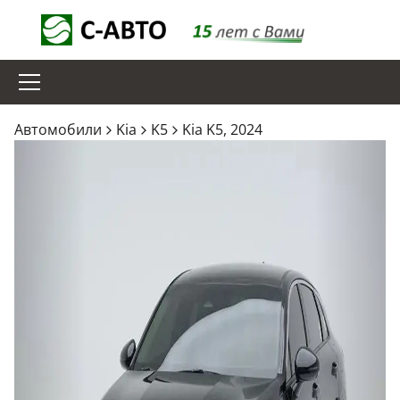
Aвтомобили
Kia
K5
Kia K5, 2024