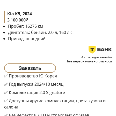
Kia K5, 2024
₽
3 100 000
Пробег:
16275
км
Двигатель:
бензин, 2.0 л, 160 л.с.
Привод:
передний
Автокредит онлайн
Без первоначального взноса
Заказать
✅ Производство Ю.Корея
✅ Год выпуска 2024/10 месяц
✅ Комплектация 2.0 Signature
✅ Доступны другие комплектации, цвета кузова и
салона
✅ Без дефектов, ДТП и страховых случаев