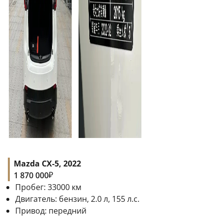
Mazda CX-5, 2022
₽
1 870 000
Пробег:
33000
км
Двигатель:
бензин, 2.0 л, 155 л.с.
Привод:
передний