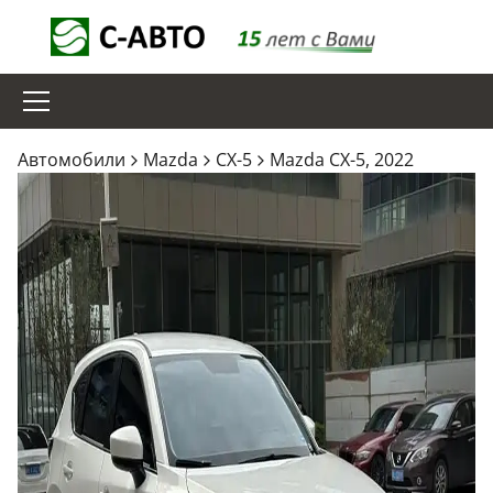
Aвтомобили
Mazda
CX-5
Mazda CX-5, 2022