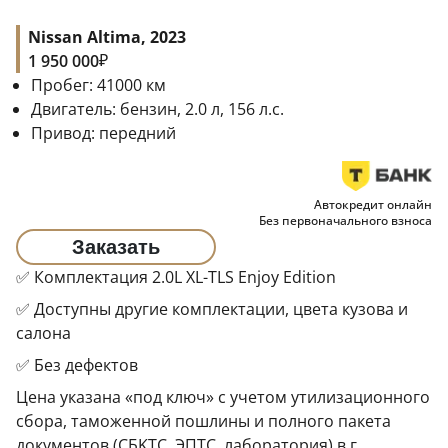
Nissan Altima, 2023
₽
1 950 000
Пробег:
41000
км
Двигатель:
бензин, 2.0 л, 156 л.с.
Привод:
передний
Автокредит онлайн
Без первоначального взноса
Заказать
✅ Комплектация 2.0L XL-TLS Enjoy Edition
✅ Доступны другие комплектации, цвета кузова и
салона
✅ Без дефектов
Цена указана «под ключ» с учетом утилизационного
сбора, таможенной пошлины и полного пакета
документов (CБKТС, ЭПTC, лаборатория) в г.