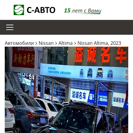
Aвтомобили
Nissan
Altima
Nissan Altima, 2023