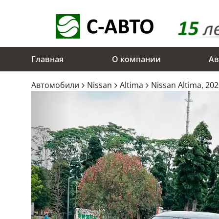
Главная
О компании
Ав
Aвтомобили
Nissan
Altima
Nissan Altima, 20