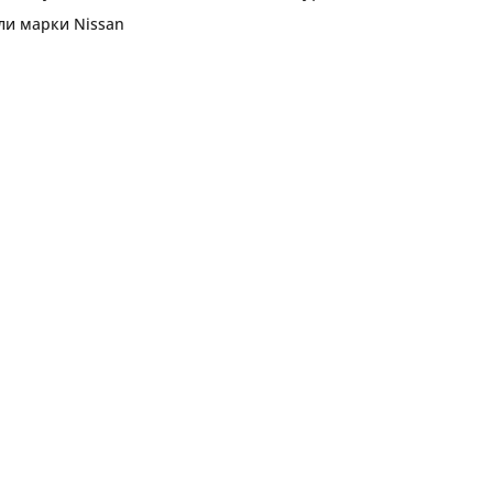
или марки
Nissan