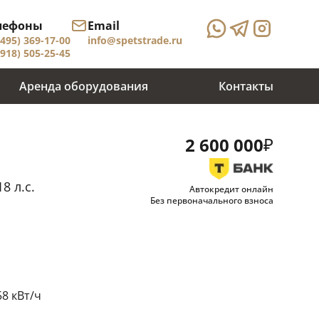
лефоны
Email
(495) 369-17-00
info@spetstrade.ru
(918) 505-25-45
Аренда оборудования
Контакты
₽
2 600 000
8 л.с.
Автокредит онлайн
Без первоначального взноса
8 кВт/ч