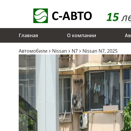
Главная
О компании
Ав
Aвтомобили
Nissan
N7
Nissan N7, 2025