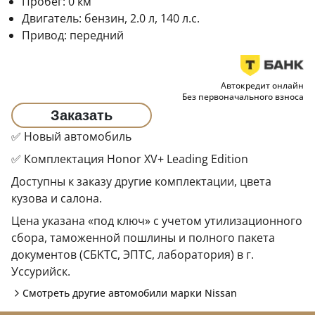
Пробег:
0
км
Двигатель:
бензин, 2.0 л, 140 л.с.
Привод:
передний
Автокредит онлайн
Без первоначального взноса
Заказать
✅ Новый автомобиль
✅ Комплектация Honor XV+ Leading Edition
Доступны к заказу другие комплектации, цвета
кузова и салона.
Цена указана «под ключ» с учетом утилизационного
сбора, таможенной пошлины и полного пакета
документов (CБKТС, ЭПTC, лаборатория) в г.
Уссурийск.
Смотреть другие автомобили марки
Nissan