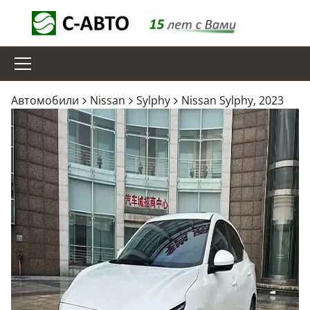
Aвтомобили
Nissan
Sylphy
Nissan Sylphy, 2023