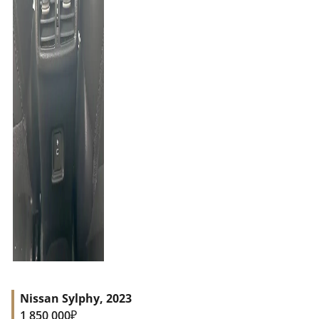
Nissan Sylphy, 2023
₽
1 850 000