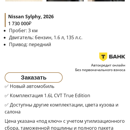
Nissan Sylphy, 2026
₽
1 730 000
Пробег:
3
км
Двигатель:
бензин, 1.6 л, 135 л.с.
Привод:
передний
Автокредит онлайн
Без первоначального взноса
Заказать
✅ Новый автомобиль
✅ Комплектация 1.6L CVT True Edition
✅ Доступны другие комплектации, цвета кузова и
салона
Цена указана «под ключ» с учетом утилизационного
сбора, таможенной пошлины и полного пакета