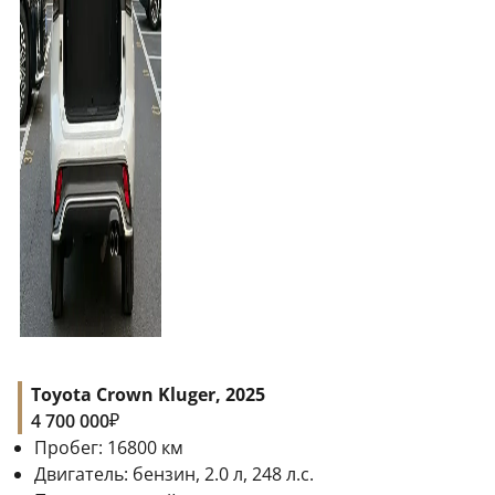
Toyota Crown Kluger, 2025
₽
4 700 000
Пробег:
16800
км
Двигатель:
бензин, 2.0 л, 248 л.с.