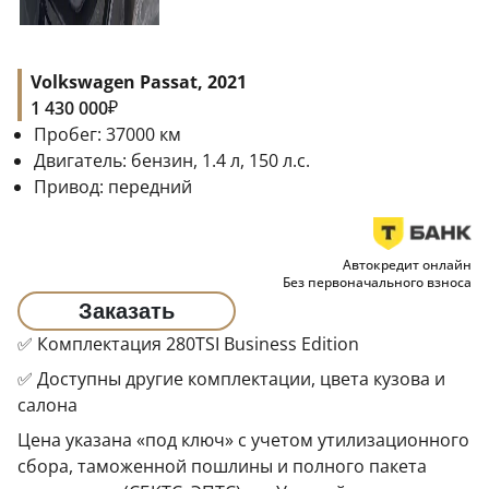
Volkswagen Passat, 2021
₽
1 430 000
Пробег:
37000
км
Двигатель:
бензин, 1.4 л, 150 л.с.
Привод:
передний
Автокредит онлайн
Без первоначального взноса
Заказать
✅ Комплектация 280TSI Business Edition
✅ Доступны другие комплектации, цвета кузова и
салона
Цена указана «под ключ» с учетом утилизационного
сбора, таможенной пошлины и полного пакета