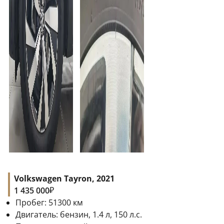
Volkswagen Tayron, 2021
₽
1 435 000
Пробег:
51300
км
Двигатель:
бензин, 1.4 л, 150 л.с.